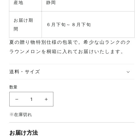
産地
静岡
お届け期
６月下旬～８月下旬
間
夏の贈り物特別仕様の包装で。希少な山ランクのク
ラウンメロンを桐箱に入れてお届けいたします。
送料・サイズ
数量
夏の贈り物 クラウンメロン 山 等級 1玉の数量を
夏の贈り物 クラウンメロン 山 等級 
在庫切れ
お届け方法