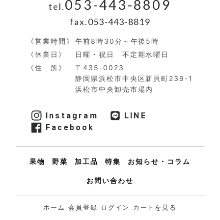
053-443-8809
tel.
fax.
053-443-8819
《営業時間》
午前8時30分～午後5時
《休業日》
日曜・祝日 不定期水曜日​
《住 所》
〒435-0023
静岡県浜松市中央区新貝町239-1
浜松市中央卸売市場内
Instagram
LINE
Facebook
果物
野菜
加工品
特集
お知らせ・コラム
お問い合わせ
ホーム
会員登録
ログイン
カートを見る