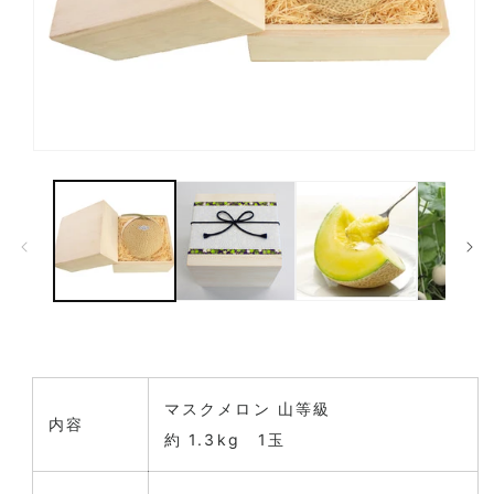
モーダルでメディア (1) を開く
マスクメロン 山等級
内容
約 1.3kg 1玉