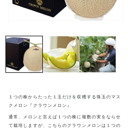
モーダルでメディア (1) を開く
１つの株からたった１玉だけを収穫する珠玉のマス
クメロン『クラウンメロン』
通常、メロンと言えば１つの株に複数の実をならせ
て栽培しますが、こちらのクラウンメロンは１つの