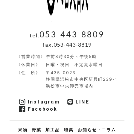
053-443-8809
tel.
fax.
053-443-8819
《営業時間》
午前8時30分～午後5時
《休業日》
日曜・祝日 不定期水曜日​
《住 所》
〒435-0023
静岡県浜松市中央区新貝町239-1
浜松市中央卸売市場内
Instagram
LINE
Facebook
果物
野菜
加工品
特集
お知らせ・コラム