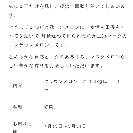
株に１玉だけを残し、後は全部取り除いてしまいま
す。
そうして１つだけ残したメロンに、愛情も栄養もす
べてを注いで 丹精込めて作られたのが王冠マークの
『クラウンメロン』です。
なめらかな食感とコクのある甘み、マスクメロンら
しい豊かな香りをお楽しみいただけます。
クラウンメロン 約 1.3kg以上 1
内容
玉
産地
静岡
お届け期
4月15日～5月31日
間